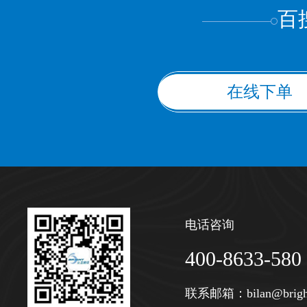
百
在线下单
电话咨询
400-8633-580
联系邮箱：
bilan@brigh