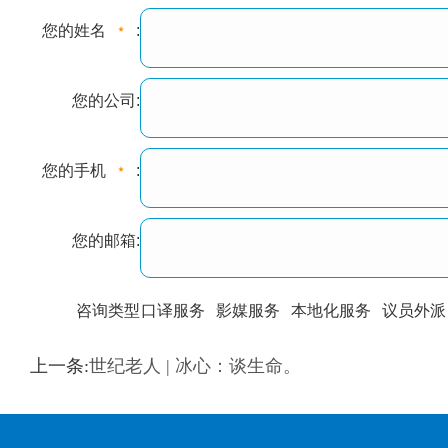
您的姓名
:
您的公司:
您的手机
:
您的邮箱:
咨询类型
口译服务
影媒服务
本地化服务
议员外派
训翻译
标准级
专业级
出版级
证件内容
上一条:
世纪老人 | 冰心：谈生命。
上都不是