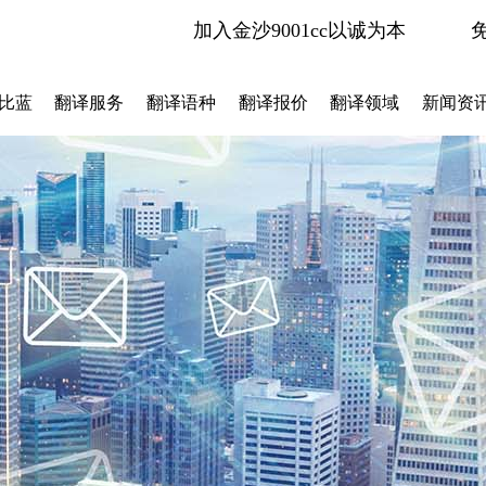
加入金沙9001cc以诚为本
比蓝
翻译服务
翻译语种
翻译报价
翻译领域
新闻资