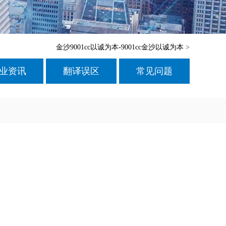
金沙9001cc以诚为本-9001cc金沙以诚为本
>
业资讯
翻译误区
常见问题