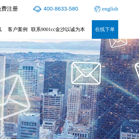
免费注册
400-8633-580
english
讯
客户案例
联系9001cc金沙以诚为本
在线下单