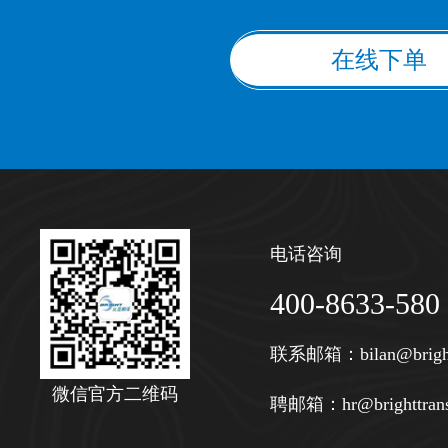
在线下单
电话咨询
400-8633-580
联系邮箱：
bilan@brigh
微信官方二维码
聘邮箱：
hr@brighttran