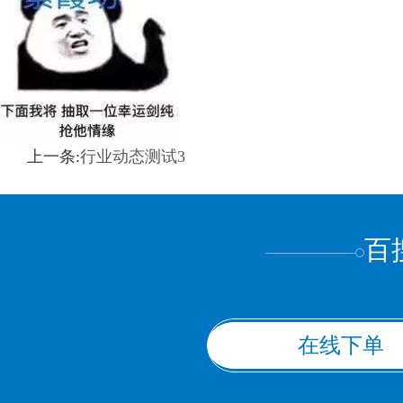
上一条:
行业动态测试3
百
在线下单