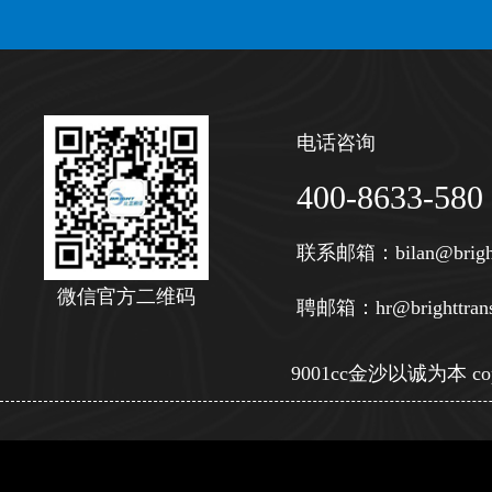
电话咨询
400-8633-580
联系邮箱：
bilan@brigh
微信官方二维码
聘邮箱：
hr@brighttran
9001cc金沙以诚为本 copy