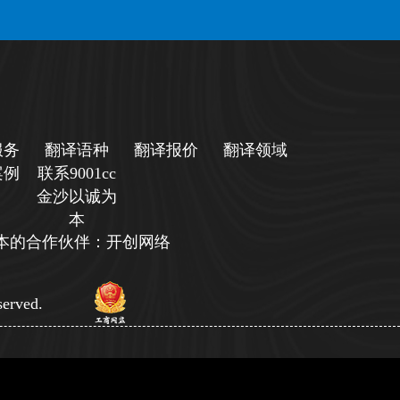
服务
翻译语种
翻译报价
翻译领域
案例
联系9001cc
金沙以诚为
本
诚为本的合作伙伴：开创网络
erved.