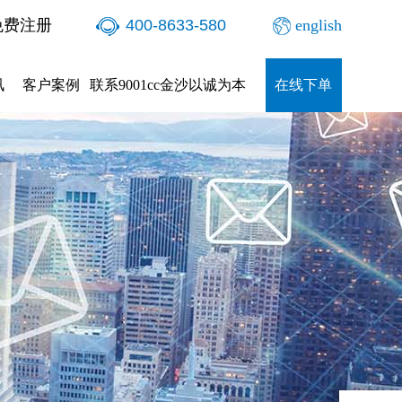
免费注册
400-8633-580
english
讯
客户案例
联系9001cc金沙以诚为本
在线下单