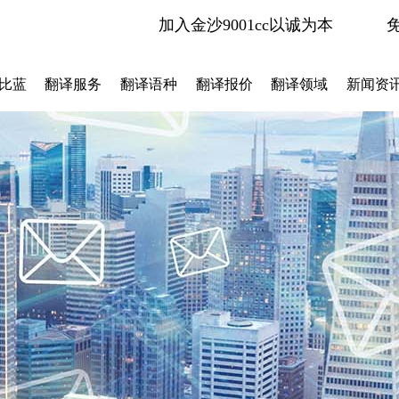
加入金沙9001cc以诚为本
比蓝
翻译服务
翻译语种
翻译报价
翻译领域
新闻资