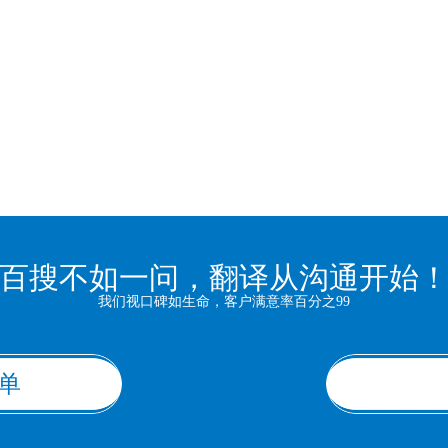
百搜不如一问，翻译从沟通开始
我们视口碑如生命，客户满意率百分之99
单