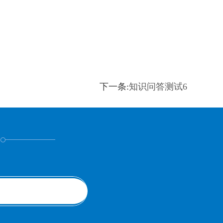
下一条:
知识问答测试6
！