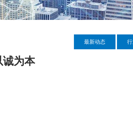
最新动态
行
c以诚为本