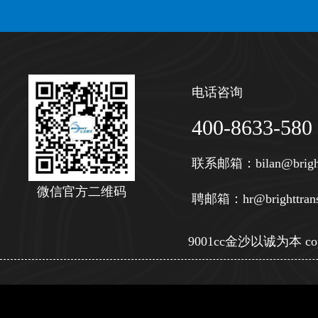
电话咨询
400-8633-580
联系邮箱：
bilan@brigh
微信官方二维码
聘邮箱：
hr@brighttran
9001cc金沙以诚为本 copy