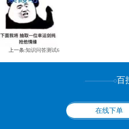
上一条:
知识问答测试6
百
在线下单