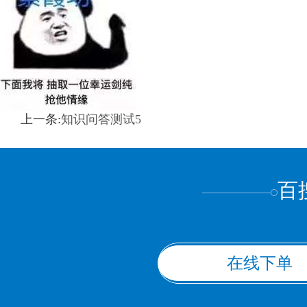
上一条:
知识问答测试5
百
在线下单