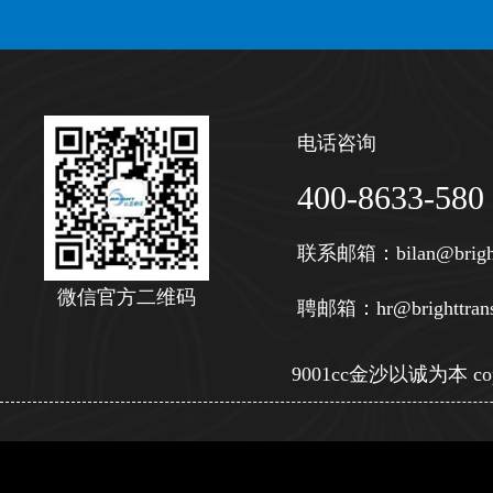
电话咨询
400-8633-580
联系邮箱：
bilan@brigh
微信官方二维码
聘邮箱：
hr@brighttran
9001cc金沙以诚为本 copy