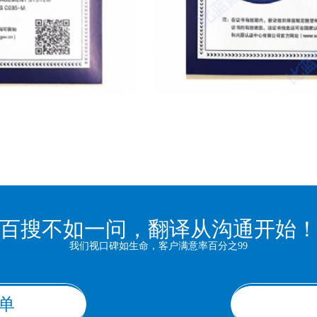
百搜不如一问，翻译从沟通开始
我们视口碑如生命，客户满意率百分之99
单