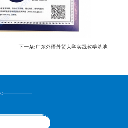
下一条:
广东外语外贸大学实践教学基地
！