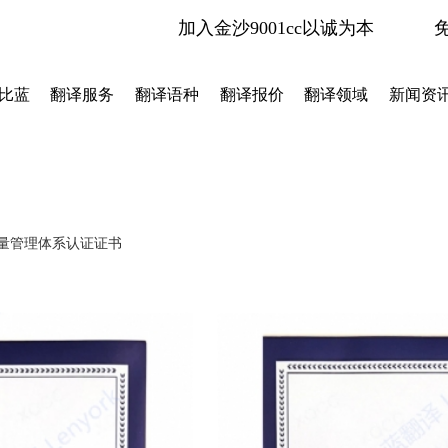
q：比蓝翻译公司有没有iso认证-金沙9001cc以诚为
加入金沙9001cc以诚为本
比蓝
翻译服务
翻译语种
翻译报价
翻译领域
新闻资
质量管理体系认证证书