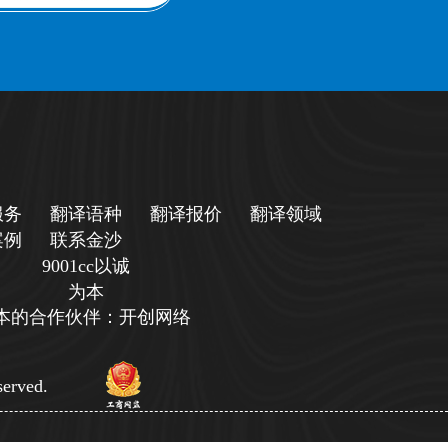
服务
翻译语种
翻译报价
翻译领域
案例
联系金沙
9001cc以诚
为本
诚为本的合作伙伴：开创网络
erved.