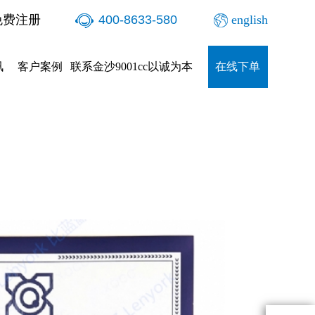
本
免费注册
400-8633-580
english
讯
客户案例
联系金沙9001cc以诚为本
在线下单