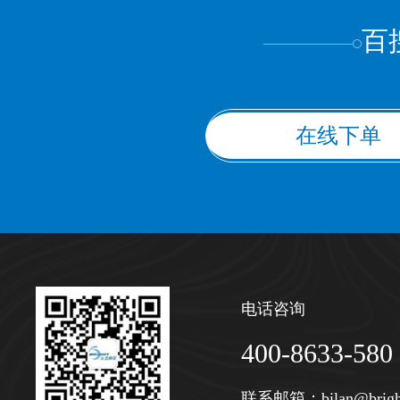
百
在线下单
电话咨询
400-8633-580
联系邮箱：
bilan@brigh