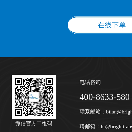
在线下单
电话咨询
400-8633-580
联系邮箱：
bilan@brigh
微信官方二维码
聘邮箱：
hr@brighttran