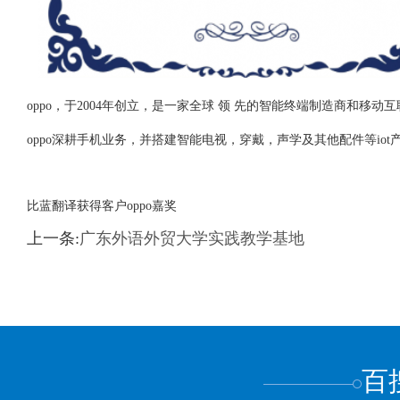
oppo，于2004年创立，是一家全球 领 先的智能终端制造商和
oppo深耕手机业务，并搭建智能电视，穿戴，声学及其他配件等iot
比蓝翻译获得客户oppo嘉奖
上一条:
广东外语外贸大学实践教学基地
百